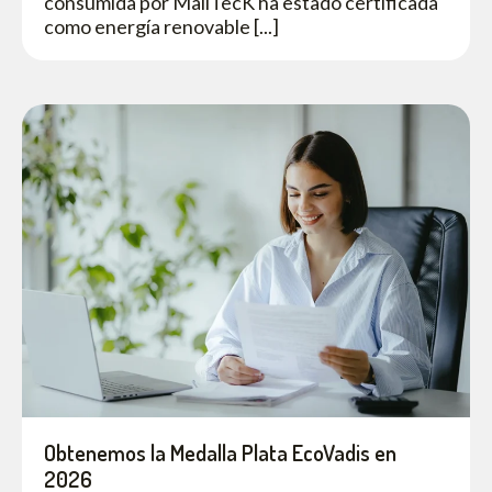
consumida por MailTecK ha estado certificada
como energía renovable [...]
Obtenemos la Medalla Plata EcoVadis en
2026