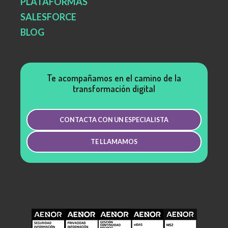
PLATAFORMAS
SALESFORCE
BLOG
Te acompañamos en el camino de la
transformación digital
CONTACTA CON UN ESPECIALISTA
TE LLAMAMOS