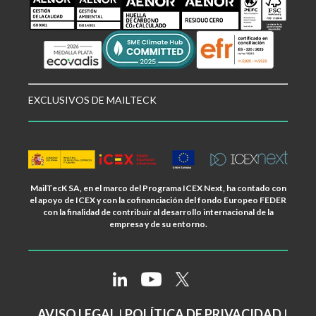
EXCLUSIVOS DE MAILTECK
MailTecK SA, en el marco del Programa ICEX Next, ha contado con
el apoyo de ICEX y con la cofinanciación del fondo Europeo FEDER
con la finalidad de contribuir al desarrollo internacional de la
empresa y de su entorno.
AVISO LEGAL
|
POLÍTICA DE PRIVACIDAD
|