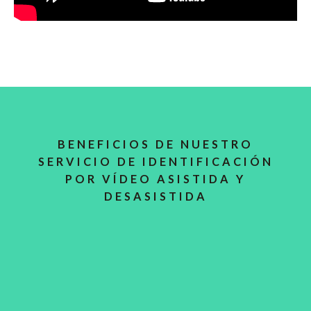
BENEFICIOS DE NUESTRO
SERVICIO DE IDENTIFICACIÓN
POR VÍDEO ASISTIDA Y
DESASISTIDA