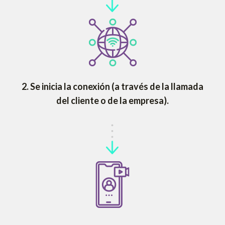
2.
Se inicia la conexión (a través de la llamada
del cliente o de la empresa).