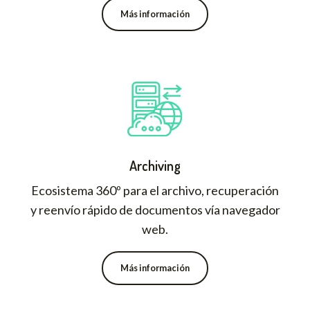
Más información
Archiving
Ecosistema 360º para el archivo, recuperación
y reenvío rápido de documentos vía navegador
web.
Más información