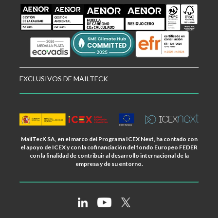
EXCLUSIVOS DE MAILTECK
MailTecK SA, en el marco del Programa ICEX Next, ha contado con
el apoyo de ICEX y con la cofinanciación del fondo Europeo FEDER
con la finalidad de contribuir al desarrollo internacional de la
empresa y de su entorno.