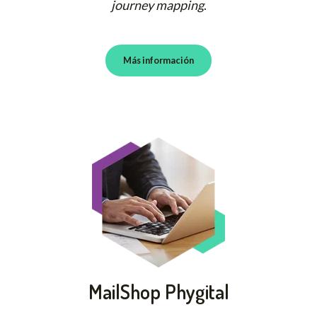
journey mapping
.
Más información
MailShop Phygital