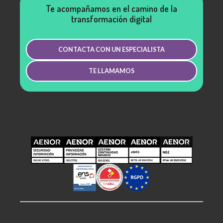
Te acompañamos en el camino de la
transformación digital
CONTACTA CON UN ESPECIALISTA
TE LLAMAMOS