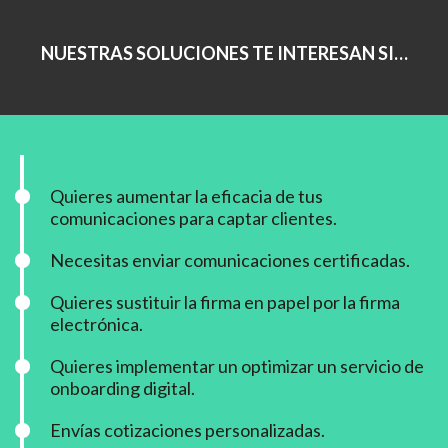
NUESTRAS SOLUCIONES TE INTERESAN SI…
Quieres aumentar la eficacia de tus
comunicaciones para captar clientes.
Necesitas enviar comunicaciones certificadas.
Quieres sustituir la firma en papel por la firma
electrónica.
Quieres implementar un optimizar un servicio de
onboarding digital.
Envías cotizaciones personalizadas.