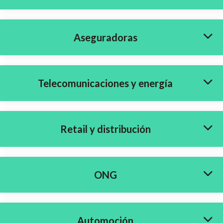
Aseguradoras
Telecomunicaciones y energía
Retail y distribución
ONG
Automoción