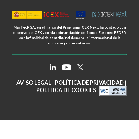
MailTecK SA, en el marco del Programa ICEX Next, ha contado con
el apoyo de ICEX y con la cofinanciación del fondo Europeo FEDER
con la finalidad de contribuir al desarrollo internacional de la
empresa y de su entorno.
AVISO LEGAL
|
POLÍTICA DE PRIVACIDAD
|
POLÍTICA DE COOKIES