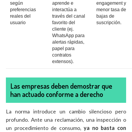
según
aprende e
engagement y
preferencias
interactúa a
menor tasa de
reales del
través del canal
bajas de
usuario
favorito del
suscripción.
cliente (ej.
WhatsApp para
alertas rápidas,
papel para
contratos
extensos).
Las empresas deben demostrar que
han actuado conforme a derecho
La norma introduce un cambio silencioso pero
profundo. Ante una reclamación, una inspección o
un procedimiento de consumo,
ya no basta con