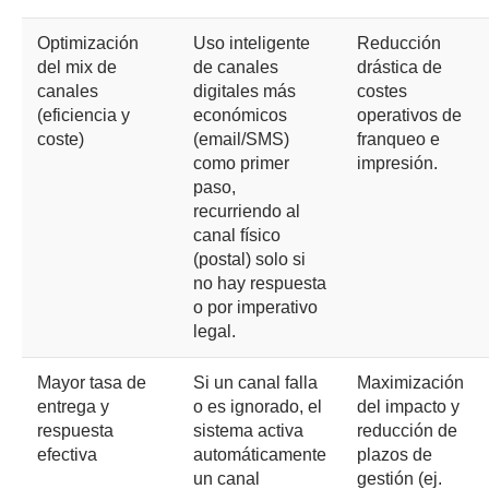
Optimización
Uso inteligente
Reducción
del mix de
de canales
drástica de
canales
digitales más
costes
(eficiencia y
económicos
operativos de
coste)
(email/SMS)
franqueo e
como primer
impresión.
paso,
recurriendo al
canal físico
(postal) solo si
no hay respuesta
o por imperativo
legal.
Mayor tasa de
Si un canal falla
Maximización
entrega y
o es ignorado, el
del impacto y
respuesta
sistema activa
reducción de
efectiva
automáticamente
plazos de
un canal
gestión (ej.