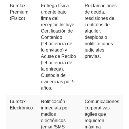
Burofax
Entrega física
Reclamaciones
Premium
urgente bajo
de deuda,
(Físico)
firma del
rescisiones de
receptor. Incluye
contratos de
Certificación de
alquiler,
Contenido
despidos o
(fehaciencia de
notificaciones
lo enviado) y
judiciales
Acuse de Recibo
previas.
(fehaciencia de
la entrega).
Custodia de
evidencias por 5
años.
Burofax
Notificación
Comunicaciones
Electrónico
inmediata por
corporativas
medios
ágiles que
electrónicos
requieren
(email/SMS
máxima