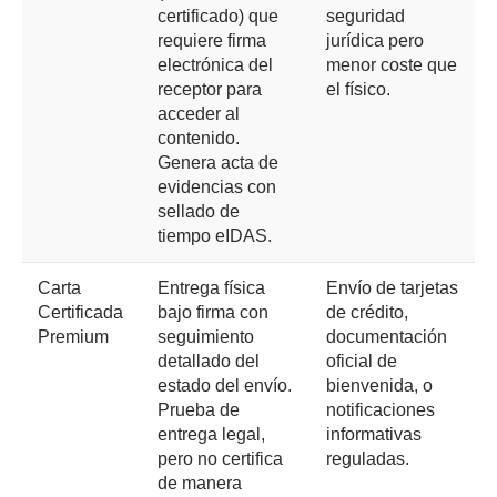
certificado) que
seguridad
requiere firma
jurídica pero
electrónica del
menor coste que
receptor para
el físico.
acceder al
contenido.
Genera acta de
evidencias con
sellado de
tiempo eIDAS.
Carta
Entrega física
Envío de tarjetas
Certificada
bajo firma con
de crédito,
Premium
seguimiento
documentación
detallado del
oficial de
estado del envío.
bienvenida, o
Prueba de
notificaciones
entrega legal,
informativas
pero no certifica
reguladas.
de manera