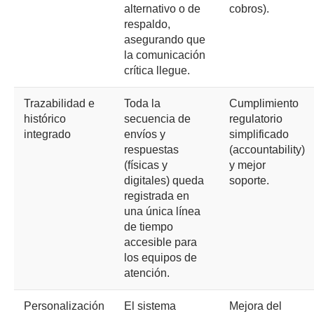
alternativo o de
cobros).
respaldo,
asegurando que
la comunicación
crítica llegue.
Trazabilidad e
Toda la
Cumplimiento
histórico
secuencia de
regulatorio
integrado
envíos y
simplificado
respuestas
(accountability)
(físicas y
y mejor
digitales) queda
soporte.
registrada en
una única línea
de tiempo
accesible para
los equipos de
atención.
Personalización
El sistema
Mejora del