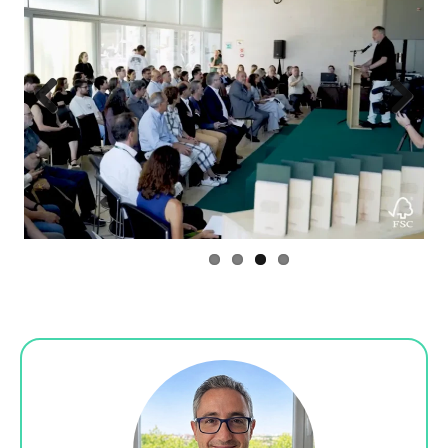
Previous
Next