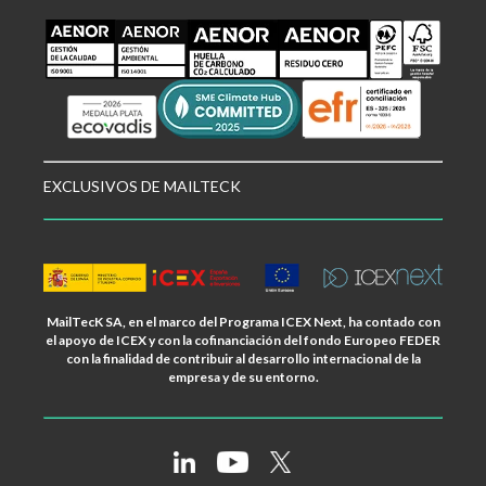
EXCLUSIVOS DE MAILTECK
MailTecK SA, en el marco del Programa ICEX Next, ha contado con
el apoyo de ICEX y con la cofinanciación del fondo Europeo FEDER
con la finalidad de contribuir al desarrollo internacional de la
empresa y de su entorno.