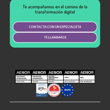
Te acompañamos en el camino de la
transformación digital
CONTACTA CON UN ESPECIALISTA
TE LLAMAMOS