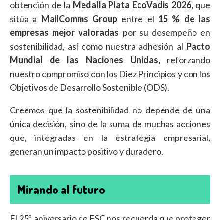
obtención de la
Medalla Plata EcoVadis 2026,
que
sitúa a
MailComms Group
entre el
15 % de las
empresas mejor valoradas
por su desempeño en
sostenibilidad, así como nuestra adhesión al
Pacto
Mundial de las Naciones Unidas,
reforzando
nuestro compromiso con los Diez Principios y con los
Objetivos de Desarrollo Sostenible (ODS).
Creemos que la sostenibilidad no depende de una
única decisión, sino de la suma de muchas acciones
que, integradas en la estrategia empresarial,
generan un impacto positivo y duradero.
Mirando al futuro
El 25º aniversario de FSC nos recuerda que proteger