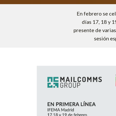
En febrero se ce
días 17, 18 y 1
presente de varias
sesión es