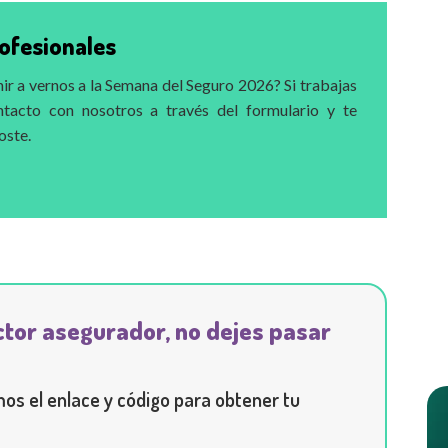
rofesionales
nir a vernos a la Semana del Seguro 2026? Si trabajas
ntacto con nosotros a través del formulario y te
oste.
ector asegurador, no dejes pasar
mos el enlace y código para obtener tu