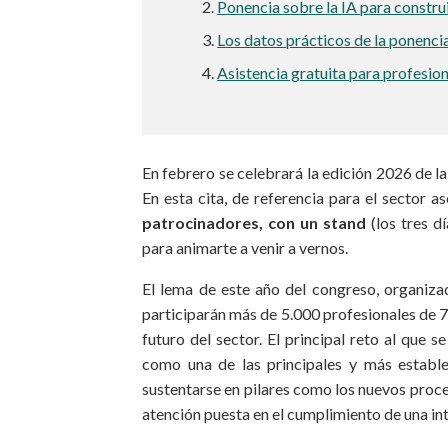
Ponencia sobre la IA para constru
Los datos prácticos de la ponenci
Asistencia gratuita para profesio
En febrero se celebrará la edición 2026 de 
En esta cita, de referencia para el sector 
patrocinadores, con un stand
(los tres dí
para animarte a venir a vernos.
El lema de este año del congreso, organizado
participarán más de 5.000 profesionales de 7
futuro del sector. El principal reto al que 
como una de las principales y más estable
sustentarse en pilares como los nuevos proces
atención puesta en el cumplimiento de una in