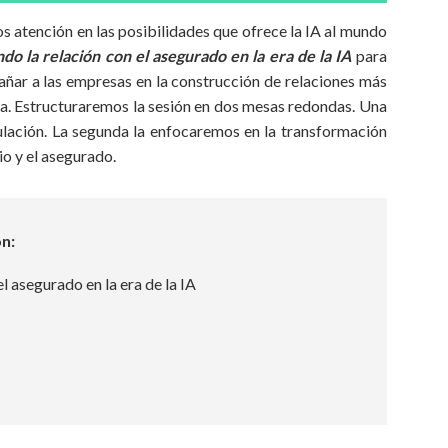
atención en las posibilidades que ofrece la IA al mundo
do la relación con el asegurado en la era de la IA
para
ñar a las empresas en la construcción de relaciones más
za. Estructuraremos la sesión en dos mesas redondas. Una
ulación. La segunda la enfocaremos en la transformación
io y el asegurado.
on:
l asegurado en la era de la IA