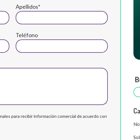
Apellidos*
Teléfono
Bu
Ca
ales para recibir información comercial de acuerdo con
Not
Sol