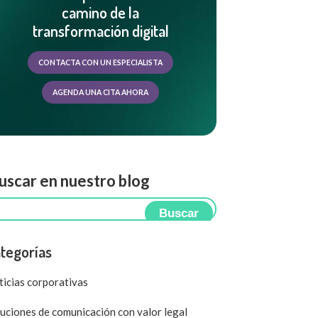
camino de la
transformación digital
CONTACTA CON UN ESPECIALISTA
AGENDA UNA CITA AHORA
scar en nuestro blog
Buscar
tegorías
icias corporativas
uciones de comunicación con valor legal