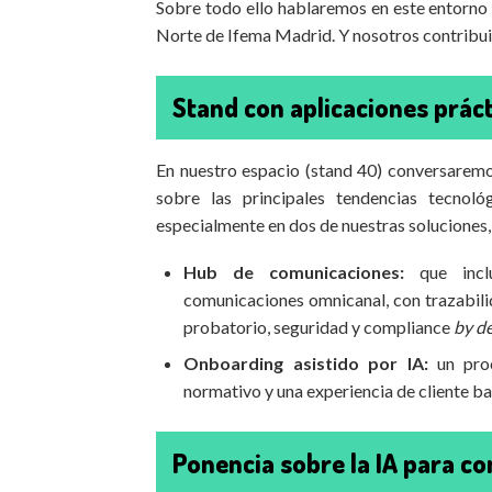
Sobre todo ello hablaremos en este entorno 
Norte de Ifema Madrid. Y nosotros contribui
Stand con aplicaciones prác
En nuestro espacio (stand 40) conversaremo
sobre las principales tendencias tecnoló
especialmente en dos de nuestras soluciones,
Hub de comunicaciones:
que incluy
comunicaciones omnicanal, con trazabilid
probatorio, seguridad y compliance
by de
Onboarding asistido por IA:
un proc
normativo y una experiencia de cliente ba
Ponencia sobre la IA para co