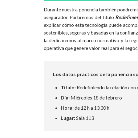
Durante nuestra ponencia también pondremos 
asegurador. Partiremos del título
Redefinien
explicar cómo esta tecnología puede acompa
sostenibles, seguras y basadas en la confian
la dedicaremos al marco normativo y la reg
operativa que genere valor real para el negoc
Los datos prácticos de la ponencia s
Título:
Redefiniendo la relación con e
Día:
Miércoles 18 de febrero
Hora:
de 12 h a 13.30 h
Lugar:
Sala 113