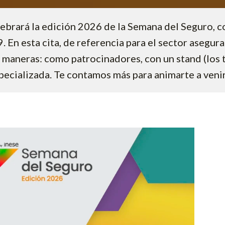
lebrará la edición 2026 de la Semana del Seguro, 
9. En esta cita, de referencia para el sector asegu
 maneras: como patrocinadores, con un stand (los t
pecializada. Te contamos más para animarte a venir