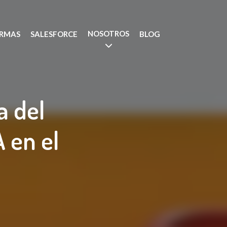
NOSOTROS
RMAS
SALESFORCE
BLOG
a del
 en el
.