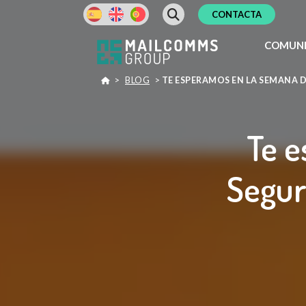
CONTACTA
COMUNI
>
BLOG
>
TE ESPERAMOS EN LA SEMANA D
Te e
Segur