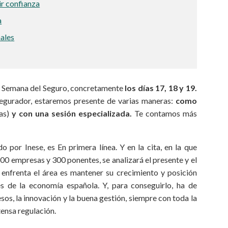
ir confianza
a
nales
la Semana del Seguro, concretamente
los días 17, 18 y 19.
asegurador, estaremos presente de varias maneras:
como
as)
y con una sesión especializada.
Te contamos más
 por Inese, es En primera línea. Y en la cita, en la que
00 empresas y 300 ponentes, se analizará el presente y el
se enfrenta el área es mantener su crecimiento y posición
s de la economía española. Y, para conseguirlo, ha de
os, la innovación y la buena gestión, siempre con toda la
tensa regulación.