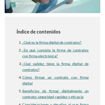
Índice de contenidos
¿Qué es la firma digital de contratos?
¿En qué consiste la firma de contratos
con firma electrónica?
¿Qué validez tiene la firma digital de
contratos?
Cómo firmar un contrato con firma
digital
Beneficios de firmar digitalmente un
contrato: seguridad, rapidez y eficacia
Consideraciones y desafíos al usar firma