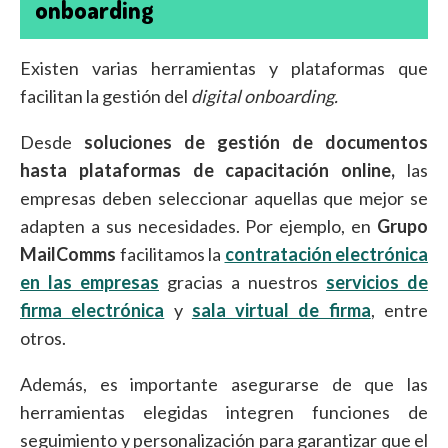
onboarding
Existen varias herramientas y plataformas que
facilitan la gestión del
digital onboarding.
Desde
soluciones de gestión de documentos
hasta plataformas de capacitación online,
las
empresas deben seleccionar aquellas que mejor se
adapten a sus necesidades. Por ejemplo, en
Grupo
MailComms
facilitamos la
contratación electrónica
en las empresas
gracias a nuestros
servicios de
firma electrónica
y
sala virtual de firma
, entre
otros.
Además, es importante asegurarse de que las
herramientas elegidas integren funciones de
seguimiento y personalización para garantizar que el