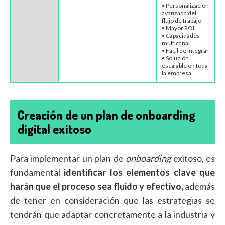
• Personalización
avanzada del
flujo de trabajo
• Mayor ROI
• Capacidades
multicanal
• Fácil de integrar
• Solución
escalable en toda
la empresa
Creación de un plan de onboarding
digital exitoso
Para implementar un plan de
onboarding
exitoso, es
fundamental
identificar los elementos clave que
harán que el proceso sea fluido y efectivo,
además
de tener en consideración que las estrategias se
tendrán que adaptar concretamente a la industria y