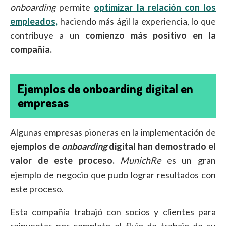
onboarding
permite
optimizar la relación con los
empleados,
haciendo más ágil la experiencia, lo que
contribuye a un
comienzo más positivo en la
compañía.
Ejemplos de onboarding digital en
empresas
Algunas empresas pioneras en la implementación de
ejemplos de
onboarding
digital han demostrado el
valor de este proceso.
MunichRe
es un gran
ejemplo de negocio que pudo lograr resultados con
este proceso.
Esta compañía trabajó con socios y clientes para
reinventar por completo el flujo de trabajo de su