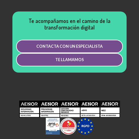
Te acompañamos en el camino de la
transformación digital
CONTACTA CON UN ESPECIALISTA
TE LLAMAMOS