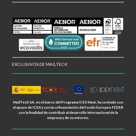
EXCLUSIVOS DE MAILTECK
MailTecK SA, en el marco del Programa ICEX Next, ha contado con
el apoyo de ICEX y con la cofinanciación del fondo Europeo FEDER
con la finalidad de contribuir al desarrollo internacional de la
empresa y de su entorno.