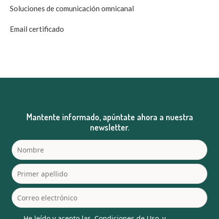
Soluciones de comunicación omnicanal
Email certificado
Mantente informado, apúntate ahora a nuestra
newsletter.
He leído y acepto las
Condiciones de Uso
y