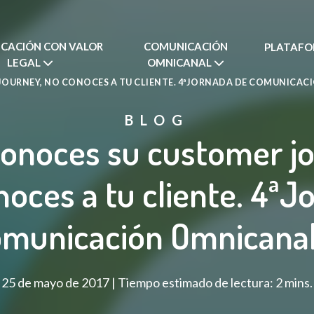
CACIÓN CON VALOR
COMUNICACIÓN
PLATAFO
LEGAL
OMNICANAL
JOURNEY, NO CONOCES A TU CLIENTE. 4ªJORNADA DE COMUNICAC
BLOG
conoces su customer j
noces a tu cliente. 4ªJ
omunicación Omnicanal
25 de mayo de 2017 | Tiempo estimado de lectura: 2 mins.