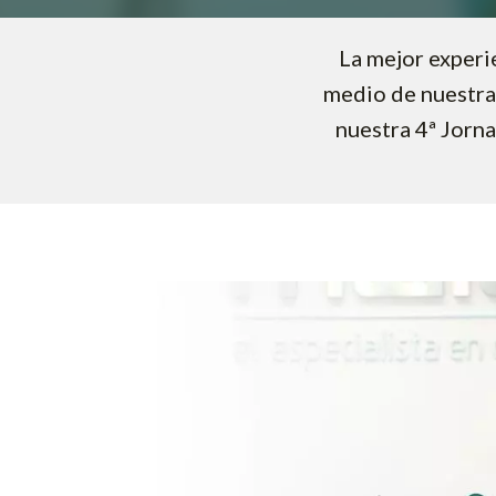
La mejor experi
medio de nuestra
nuestra 4ª Jorn