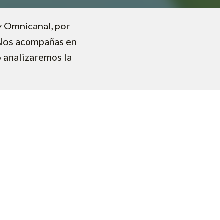
y Omnicanal, por
¿Nos acompañas en
 analizaremos la