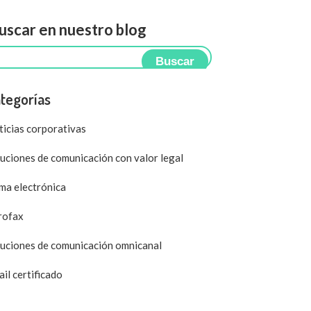
scar en nuestro blog
Buscar
tegorías
icias corporativas
uciones de comunicación con valor legal
ma electrónica
rofax
uciones de comunicación omnicanal
il certificado