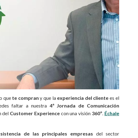
o que
te compran
y que la
experiencia del cliente
es el
edes faltar a nuestra
4ª Jornada de Comunicación
n del
Customer Experience
con una visión
360º
.
Échale
sistencia de las principales empresas
del sector