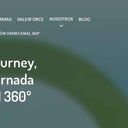
NOSOTROS
RMAS
SALESFORCE
BLOG
IÓN OMNICANAL 360º
ourney,
ornada
 360º