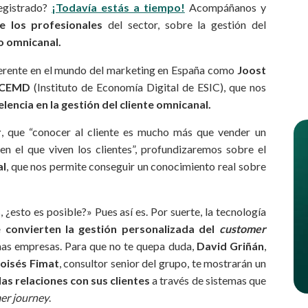
registrado?
¡Todavía estás a tiempo!
Acompáñanos y
e los profesionales
del sector, sobre la gestión del
no omnicanal.
eferente en el mundo del marketing en España como
Joost
 ICEMD
(Instituto de Economía Digital de ESIC), que nos
elencia en la gestión del cliente omnicanal.
r
, que “conocer al cliente es mucho más que vender un
en el que viven los clientes”, profundizaremos sobre el
al
, que nos permite conseguir un conocimiento real sobre
¿esto es posible?» Pues así es. Por suerte, la tecnología
 convierten la gestión personalizada del
customer
has empresas. Para que no te quepa duda,
David Griñán
,
oisés Fimat
, consultor senior del grupo, te mostrarán un
s relaciones con sus clientes
a través de sistemas que
er journey
.