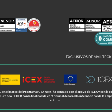
EXCLUSIVOS DE MAILTECK
, en el marco del Programa ICEX Next, ha contado con el apoyo de ICEX y con la co
Europeo FEDER con la finalidad de contribuir al desarrollo internacional de la empr
entorno.