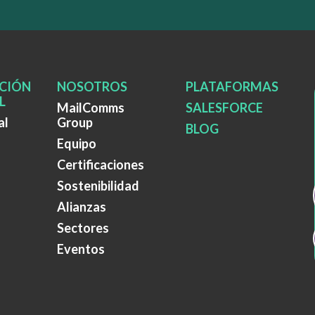
CIÓN
NOSOTROS
PLATAFORMAS
L
MailComms
SALESFORCE
al
Group
BLOG
Equipo
Certificaciones
Sostenibilidad
Alianzas
Sectores
Eventos