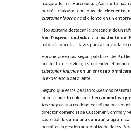
asegurador en Barcelona. ¿Aún no te has 
podrás dialogar, con más de
cincuenta d
customer journey
del cliente en un entor
Nos gustaría destacar la presencia de un r
Van Nispen, fundador y presidente del
hablará sobre las claves para alcanzar
la exc
Porque creemos, según palabras de
Kotle
producto o servicio, es entender el mundo 
customer journey
en un entorno omnican
la experiencia del cliente.
Seguro que estás pensado: «seamos realistas, 
pone a nuestro alcance
herramientas que
journey
en una realidad cotidiana para muc
director comercial de Customer Comms y
M
caso real de
cómo una compañía optimiza la
permiten la gestión automatizada del
custom