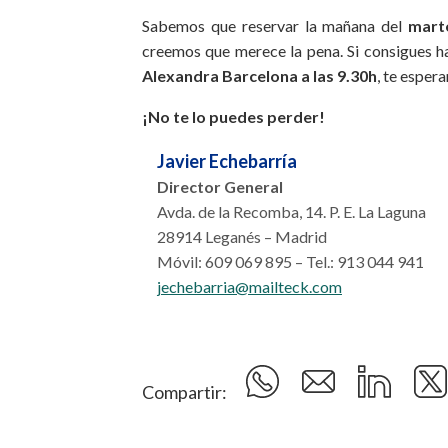
Sabemos que reservar la mañana del
mart
creemos que merece la pena. Si consigues ha
Alexandra Barcelona a las 9.30h
, te esper
¡No te lo puedes perder!
Javier Echebarría
Director General
Avda. de la Recomba, 14. P. E. La Laguna
28914 Leganés – Madrid
Móvil: 609 069 895 – Tel.: 913 044 941
jechebarria@mailteck.com
Compartir: