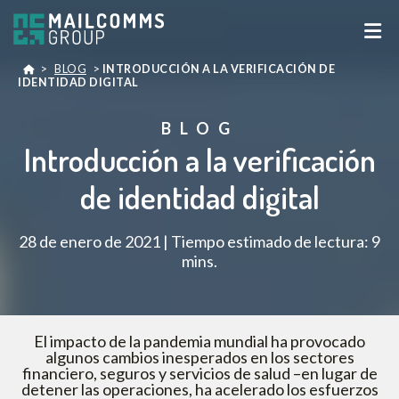
>
BLOG
>
INTRODUCCIÓN A LA VERIFICACIÓN DE
IDENTIDAD DIGITAL
BLOG
Introducción a la verificación
de identidad digital
28 de enero de 2021 | Tiempo estimado de lectura: 9
mins.
El impacto de la pandemia mundial ha provocado
algunos cambios inesperados en los sectores
financiero, seguros y servicios de salud –en lugar de
detener las operaciones, ha acelerado los esfuerzos