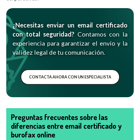
¿Necesitas enviar un email certificado
con total seguridad?
Contamos con la
experiencia para garantizar el envío y la
validez legal de tu comunicación.
CONTACTA AHORA CON UN ESPECIALISTA
Preguntas frecuentes sobre las
diferencias entre email certificado y
burofax online