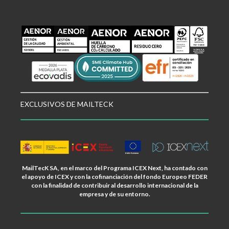
EXCLUSIVOS DE MAILTECK
MailTecK SA, en el marco del Programa ICEX Next, ha contado con
el apoyo de ICEX y con la cofinanciación del fondo Europeo FEDER
con la finalidad de contribuir al desarrollo internacional de la
empresa y de su entorno.