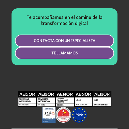
Te acompañamos en el camino de la
transformación digital
CONTACTA CON UN ESPECIALISTA
TE LLAMAMOS