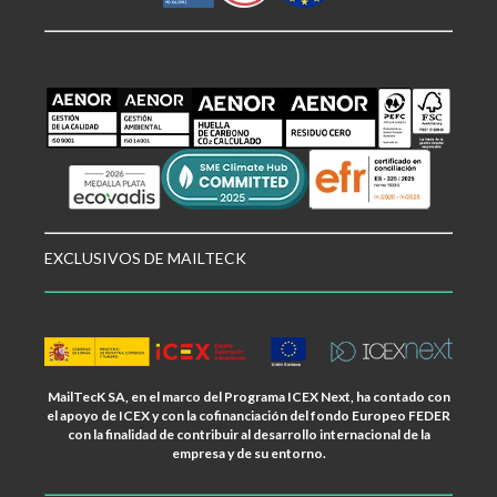
EXCLUSIVOS DE MAILTECK
MailTecK SA, en el marco del Programa ICEX Next, ha contado con
el apoyo de ICEX y con la cofinanciación del fondo Europeo FEDER
con la finalidad de contribuir al desarrollo internacional de la
empresa y de su entorno.