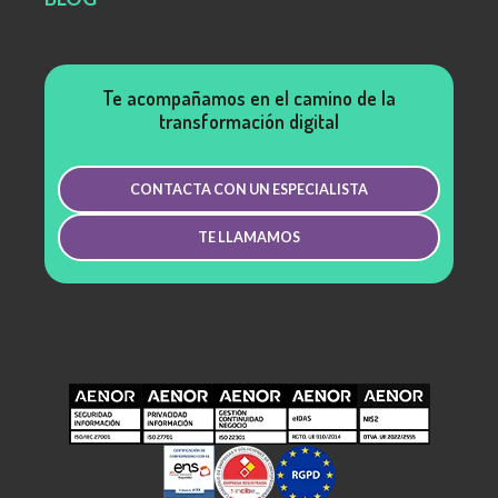
Te acompañamos en el camino de la
transformación digital
CONTACTA CON UN ESPECIALISTA
TE LLAMAMOS