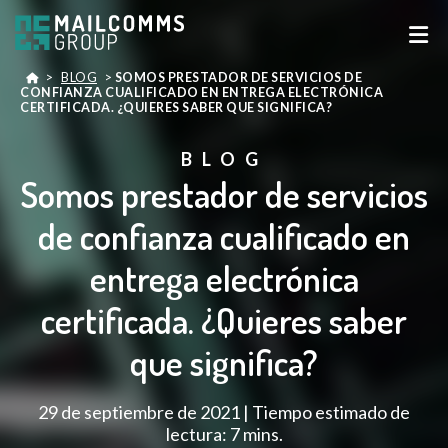
>
BLOG
>
SOMOS PRESTADOR DE SERVICIOS DE
CONFIANZA CUALIFICADO EN ENTREGA ELECTRÓNICA
CERTIFICADA. ¿QUIERES SABER QUE SIGNIFICA?
BLOG
Somos prestador de servicios
de confianza cualificado en
entrega electrónica
certificada. ¿Quieres saber
que significa?
29 de septiembre de 2021 | Tiempo estimado de
lectura: 7 mins.