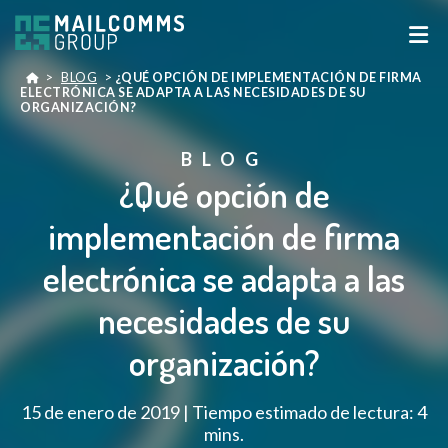
>
BLOG
>
¿QUÉ OPCIÓN DE IMPLEMENTACIÓN DE FIRMA
ELECTRÓNICA SE ADAPTA A LAS NECESIDADES DE SU
ORGANIZACIÓN?
BLOG
¿Qué opción de
implementación de firma
electrónica se adapta a las
necesidades de su
organización?
15 de enero de 2019 | Tiempo estimado de lectura: 4
mins.