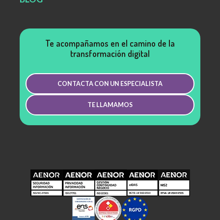
Te acompañamos en el camino de la
transformación digital
CONTACTA CON UN ESPECIALISTA
TE LLAMAMOS