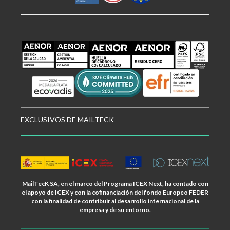
EXCLUSIVOS DE MAILTECK
MailTecK SA, en el marco del Programa ICEX Next, ha contado con
el apoyo de ICEX y con la cofinanciación del fondo Europeo FEDER
con la finalidad de contribuir al desarrollo internacional de la
empresa y de su entorno.