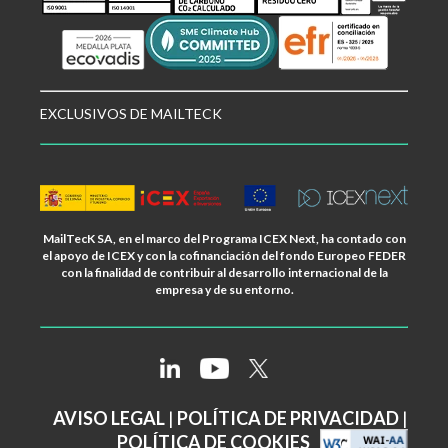
EXCLUSIVOS DE MAILTECK
MailTecK SA, en el marco del Programa ICEX Next, ha contado con
el apoyo de ICEX y con la cofinanciación del fondo Europeo FEDER
con la finalidad de contribuir al desarrollo internacional de la
empresa y de su entorno.
AVISO LEGAL
|
POLÍTICA DE PRIVACIDAD
|
POLÍTICA DE COOKIES