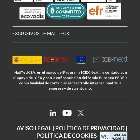
EXCLUSIVOS DE MAILTECK
MailTecK SA, en el marco del Programa ICEX Next, ha contado con
el apoyo de ICEX y con la cofinanciación del fondo Europeo FEDER
con la finalidad de contribuir al desarrollo internacional de la
empresa y de su entorno.
AVISO LEGAL
|
POLÍTICA DE PRIVACIDAD
|
POLÍTICA DE COOKIES