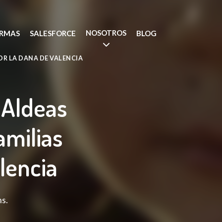
NOSOTROS
RMAS
SALESFORCE
BLOG
OR LA DANA DE VALENCIA
 Aldeas
amilias
lencia
ns.