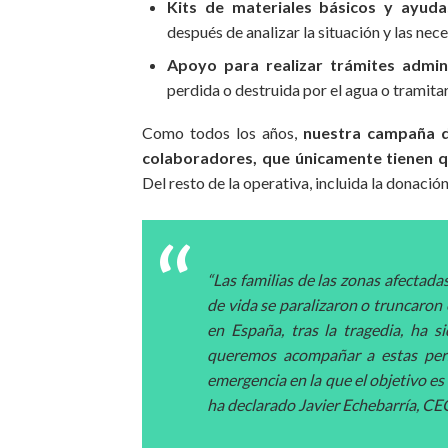
Kits de materiales básicos y ayuda
después de analizar la situación y las nec
Apoyo para realizar trámites admini
perdida o destruida por el agua o tramita
Como todos los años,
nuestra campaña d
colaboradores, que únicamente tienen qu
Del resto de la operativa, incluida la dona
“Las familias de las zonas afectad
de vida se paralizaron o truncaron 
en España, tras la tragedia, ha
queremos acompañar a estas pers
emergencia en la que el objetivo es 
ha declarado Javier Echebarría, CE