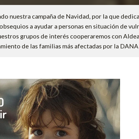
do nuestra campaña de Navidad, por la que dedic
obsequios a ayudar a personas en situación de vuln
estros grupos de interés cooperaremos con Aldea
miento de las familias más afectadas por la DANA 