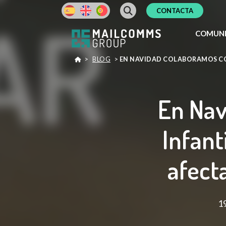
CONTACTA
COMUNI
>
BLOG
>
EN NAVIDAD COLABORAMOS CON
En Nav
Infant
afect
19