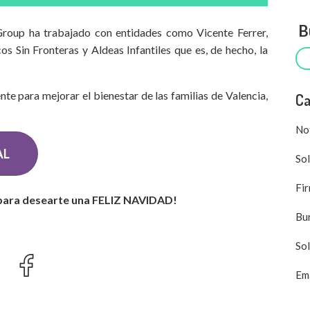
Bu
roup ha trabajado con entidades como Vicente Ferrer,
s Sin Fronteras y Aldeas Infantiles que es, de hecho, la
te para mejorar el bienestar de las familias de Valencia,
Ca
Not
AL
Sol
Fir
para desearte una FELIZ NAVIDAD!
Bu
Sol
Ema