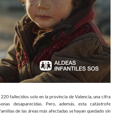
20 fallecidos solo en la provincia de Valencia, una cifra
nas desaparecidas. Pero, además, esta catástrofe
amilias de las áreas más afectadas se hayan quedado sin