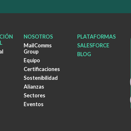
CIÓN
NOSOTROS
PLATAFORMAS
L
MailComms
SALESFORCE
al
Group
BLOG
Equipo
Certificaciones
Sostenibilidad
Alianzas
Sectores
Eventos