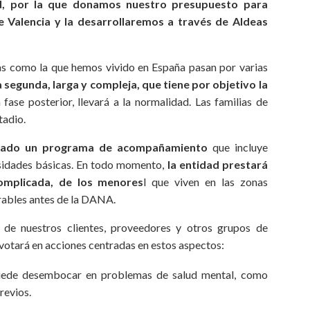
d, por la que donamos nuestro presupuesto para
de Valencia y la desarrollaremos a través de Aldeas
s como la que hemos vivido en España pasan por varias
una segunda, larga y compleja, que tiene por objetivo la
fase posterior, llevará a la normalidad. Las familias de
tadio.
señado un programa de acompañamiento
que incluye
esidades básicas. En todo momento,
la entidad prestará
complicada, de los menores
l que viven en las zonas
erables antes de la DANA.
 de nuestros clientes, proveedores y otros grupos de
pivotará en acciones centradas en estos aspectos:
uede desembocar en problemas de salud mental, como
revios.