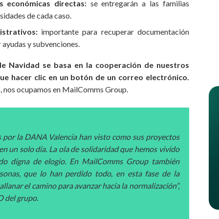
s económicas directas:
se entregarán a las familias
esidades de cada caso.
strativos:
importante para recuperar documentación
r ayudas y subvenciones.
e Navidad se basa en la cooperación de nuestros
e hacer clic en un botón de un correo electrónico.
ción, nos ocupamos en MailComms Group.
as por la DANA Valencia han visto como sus proyectos
en un solo día. La ola de solidaridad que hemos vivido
 sido digna de elogio. En MailComms Group también
onas, que lo han perdido todo, en esta fase de la
allanar el camino para avanzar hacia la normalización”,
O del grupo.