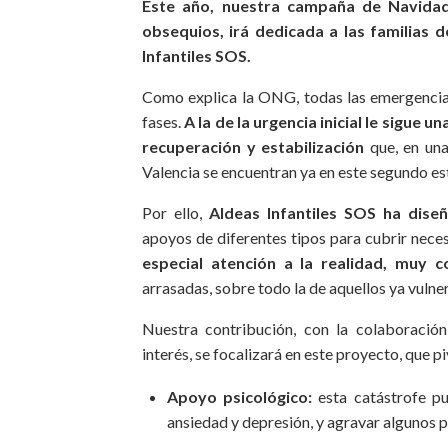
Este año, nuestra campaña de Navida
obsequios, irá dedicada a las familias 
Infantiles SOS.
Como explica la ONG, todas las emergencia
fases.
A la de la urgencia inicial le sigue 
recuperación y estabilización
que, en una 
Valencia se encuentran ya en este segundo es
Por ello,
Aldeas Infantiles SOS ha di
apoyos de diferentes tipos para cubrir nec
especial atención a la realidad, muy 
arrasadas, sobre todo la de aquellos ya vuln
Nuestra contribución, con la colaboración
interés, se focalizará en este proyecto, que 
Apoyo psicológico:
esta catástrofe p
ansiedad y depresión, y agravar algunos p