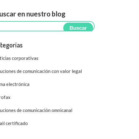
scar en nuestro blog
Buscar
tegorías
icias corporativas
uciones de comunicación con valor legal
ma electrónica
rofax
uciones de comunicación omnicanal
il certificado