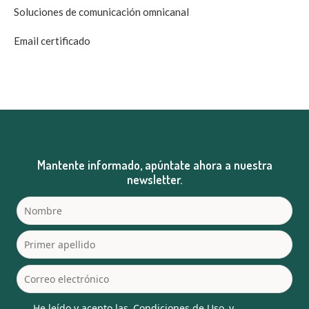
Soluciones de comunicación omnicanal
Email certificado
Mantente informado, apúntate ahora a nuestra
newsletter.
He leído y acepto las
Condiciones de Uso
y