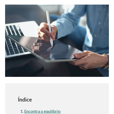
Índice
Encontra o equilíbrio