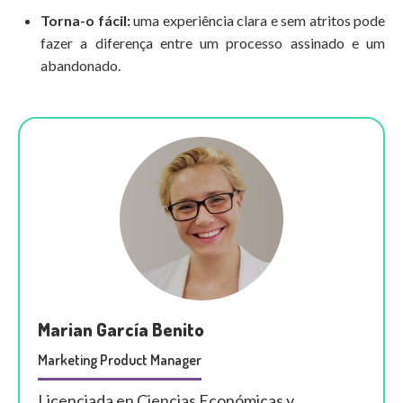
Torna-o fácil:
uma experiência clara e sem atritos pode
fazer a diferença entre um processo assinado e um
abandonado.
Marian García Benito
Marketing Product Manager
Licenciada en Ciencias Económicas y