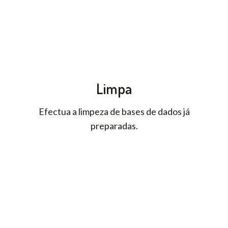
Limpa
Efectua a limpeza de bases de dados já
preparadas.