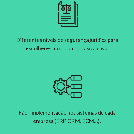
Diferentes níveis de segurança jurídica para
escolheres um ou outro caso a caso.
Fácil implementação nos sistemas de cada
empresa (ERP, CRM, ECM…).