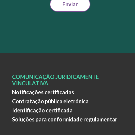
Enviar
COMUNICAÇÃO JURIDICAMENTE
VINCULATIVA
Notificações certificadas
Contratação pública eletrónica
Identificação certificada
Soluções para conformidade regulamentar