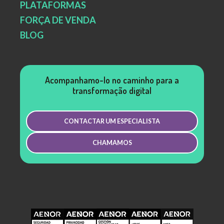
PLATAFORMAS
FORÇA DE VENDA
BLOG
Acompanhamo-lo no caminho para a
transformação digital
CONTACTAR UM ESPECIALISTA
CHAMAMOS