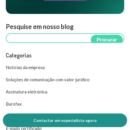
Pesquise em nosso blog
Procurar
Categorías
Notícias da empresa
Soluções de comunicação com valor jurídico
Assinatura eletrónica
Burofax
Soluções de comunicação omnicanal
Contactar um especialista agora
E-mails certificado