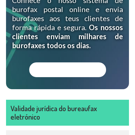
Conhece o nosso sistema de
burofax postal online e envia
burofaxes aos teus clientes de
forma rápida e segura.
Os nossos
clientes enviam milhares de
burofaxes todos os dias.
MAIS SOBRE O BUROFAX ONLINE
Validade jurídica do bureaufax
eletrónico