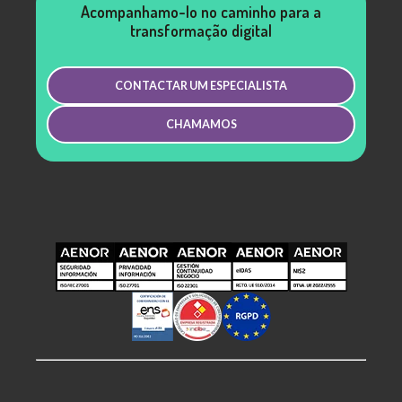
Acompanhamo-lo no caminho para a
transformação digital
CONTACTAR UM ESPECIALISTA
CHAMAMOS