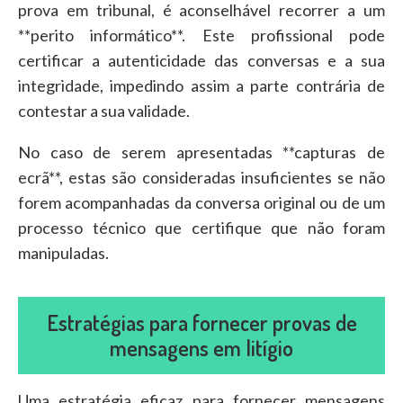
prova em tribunal, é aconselhável recorrer a um
**perito informático**. Este profissional pode
certificar a autenticidade das conversas e a sua
integridade, impedindo assim a parte contrária de
contestar a sua validade.
No caso de serem apresentadas **capturas de
ecrã**, estas são consideradas insuficientes se não
forem acompanhadas da conversa original ou de um
processo técnico que certifique que não foram
manipuladas.
Estratégias para fornecer provas de
mensagens em litígio
Uma estratégia eficaz para fornecer mensagens