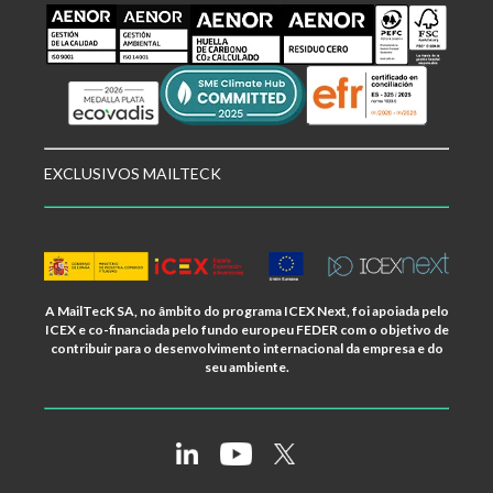
EXCLUSIVOS MAILTECK
A MailTecK SA, no âmbito do programa ICEX Next, foi apoiada pelo
ICEX e co-financiada pelo fundo europeu FEDER com o objetivo de
contribuir para o desenvolvimento internacional da empresa e do
seu ambiente.