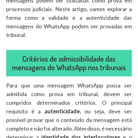
mensagens podem ser utilizadas como prova em
processos judiciais. Neste artigo, vamos explorar a
forma como a validade e a autenticidade das
mensagens do WhatsApp podem ser provadas em
tribunal.
Critérios de admissibilidade das
mensagens do WhatsApp nos tribunais
Para que uma mensagem WhatsApp possa ser
admitida como prova em tribunal, devem ser
cumpridos determinados critérios. O principal
requisito é a
autenticidade,
ou seja, deve ser
possível provar que o conteúdo da mensagem está
completo e não foi alterado. Além disso, é necessário
determinar a
identidade dos interlocutores
e o