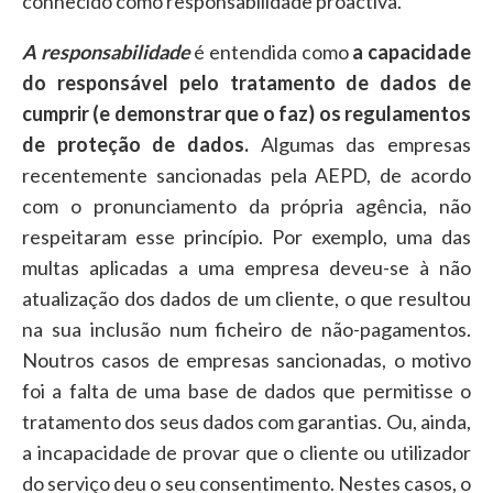
conhecido como responsabilidade proactiva.
A responsabilidade
é entendida como
a capacidade
do responsável pelo tratamento de dados de
cumprir (e demonstrar que o faz) os regulamentos
de proteção de dados.
Algumas das empresas
recentemente sancionadas pela AEPD, de acordo
com o pronunciamento da própria agência, não
respeitaram esse princípio. Por exemplo, uma das
multas aplicadas a uma empresa deveu-se à não
atualização dos dados de um cliente, o que resultou
na sua inclusão num ficheiro de não-pagamentos.
Noutros casos de empresas sancionadas, o motivo
foi a falta de uma base de dados que permitisse o
tratamento dos seus dados com garantias. Ou, ainda,
a incapacidade de provar que o cliente ou utilizador
do serviço deu o seu consentimento. Nestes casos, o