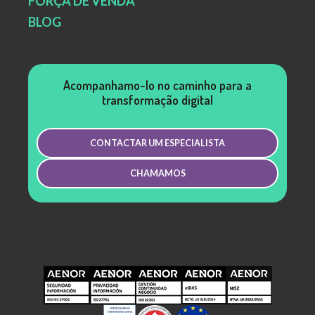
FORÇA DE VENDA
BLOG
Acompanhamo-lo no caminho para a
transformação digital
CONTACTAR UM ESPECIALISTA
CHAMAMOS