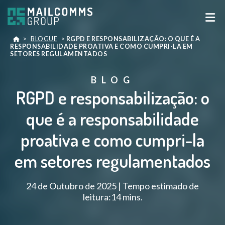
>
BLOGUE
>
RGPD E RESPONSABILIZAÇÃO: O QUE É A
RESPONSABILIDADE PROATIVA E COMO CUMPRI-LA EM
SETORES REGULAMENTADOS
BLOG
RGPD e responsabilização: o
que é a responsabilidade
proativa e como cumpri-la
em setores regulamentados
24 de Outubro de 2025 | Tempo estimado de
leitura:14 mins.