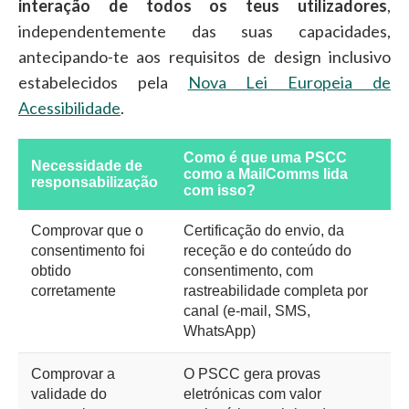
interação de todos os teus utilizadores
,
independentemente das suas capacidades,
antecipando-te aos requisitos de design inclusivo
estabelecidos pela
Nova Lei Europeia de
Acessibilidade
.
Como é que uma PSCC
Necessidade de
como a MailComms lida
responsabilização
com isso?
Comprovar que o
Certificação do envio, da
consentimento foi
receção e do conteúdo do
obtido
consentimento, com
corretamente
rastreabilidade completa por
canal (e-mail, SMS,
WhatsApp)
Comprovar a
O PSCC gera provas
validade do
eletrónicas com valor