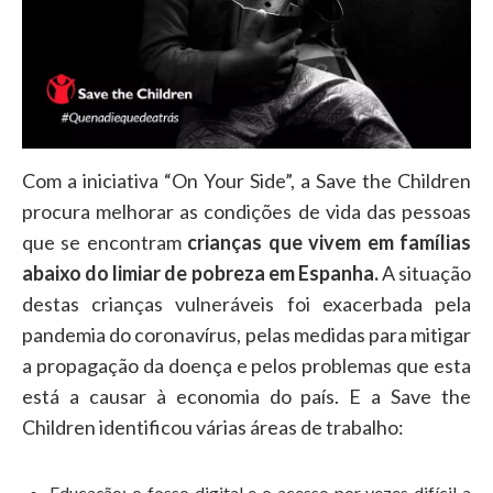
Com a iniciativa “On Your Side”, a Save the Children
procura melhorar as condições de vida das pessoas
que se encontram
crianças que vivem em famílias
abaixo do limiar de pobreza em Espanha.
A situação
destas crianças vulneráveis foi exacerbada pela
pandemia do coronavírus, pelas medidas para mitigar
a propagação da doença e pelos problemas que esta
está a causar à economia do país. E a Save the
Children identificou várias áreas de trabalho:
Educação: o fosso digital e o acesso por vezes difícil a