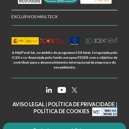
EXCLUSIVOS MAILTECK
A MailTecK SA, no âmbito do programa ICEX Next, foi apoiada pelo
ICEX e co-financiada pelo fundo europeu FEDER com o objetivo de
contribuir para o desenvolvimento internacional da empresa e do
seu ambiente.
AVISO LEGAL
|
POLÍTICA DE PRIVACIDADE
|
POLÍTICA DE COOKIES