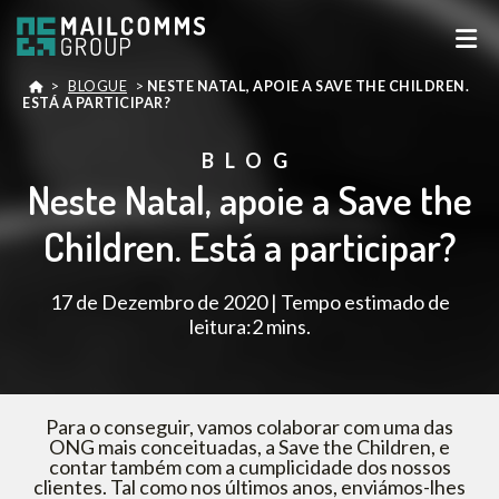
>
BLOGUE
>
NESTE NATAL, APOIE A SAVE THE CHILDREN.
ESTÁ A PARTICIPAR?
BLOG
Neste Natal, apoie a Save the
Children. Está a participar?
17 de Dezembro de 2020 | Tempo estimado de
leitura:2 mins.
Para o conseguir, vamos colaborar com uma das
ONG mais conceituadas, a Save the Children, e
contar também com a cumplicidade dos nossos
clientes. Tal como nos últimos anos, enviámos-lhes