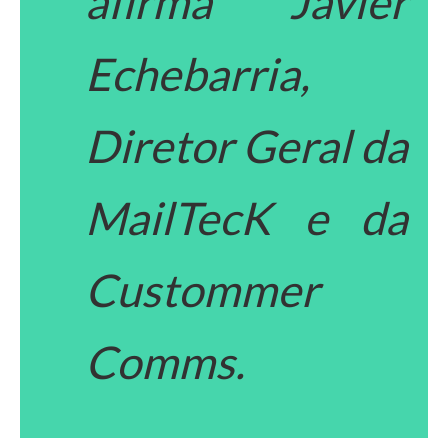
afirma Javier
Echebarria,
Diretor Geral da
MailTecK e da
Custommer
Comms.