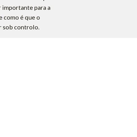
r importante para a
e como é que o
r sob controlo.