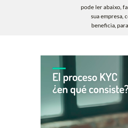
pode ler abaixo, f
sua empresa, 
beneficia, par