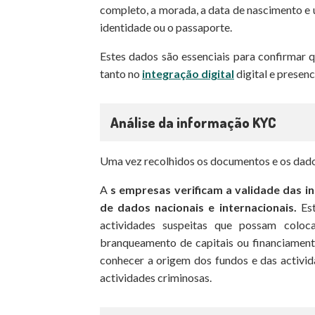
completo, a morada, a data de nascimento e 
identidade ou o passaporte.
Estes dados são essenciais para confirmar 
tanto no
integração digital
digital e presenci
Análise da informação KYC
Uma vez recolhidos os documentos e os dados
A
s empresas verificam a validade das 
de dados nacionais e internacionais.
Est
actividades suspeitas que possam coloc
branqueamento de capitais ou financiament
conhecer a origem dos fundos e das activid
actividades criminosas.