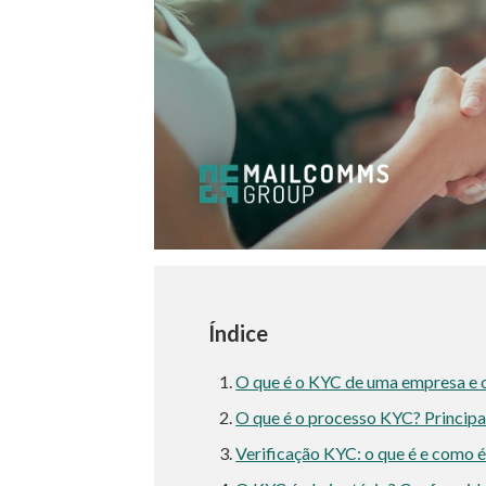
Índice
O que é o KYC de uma empresa e 
O que é o processo KYC? Principa
Verificação KYC: o que é e como é