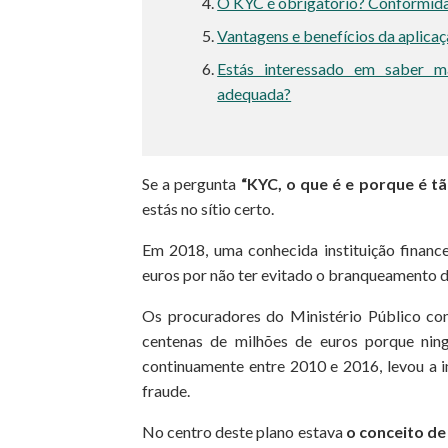
O KYC é obrigatório? Conformid
Vantagens e benefícios da aplica
Estás interessado em saber 
adequada?
Se a pergunta
“KYC, o que é e porque é t
estás no sítio certo.
Em 2018, uma conhecida instituição financ
euros por não ter evitado o branqueamento de
Os procuradores do Ministério Público co
centenas de milhões de euros porque ning
continuamente entre 2010 e 2016, levou a 
fraude.
No centro deste plano estava
o conceito d