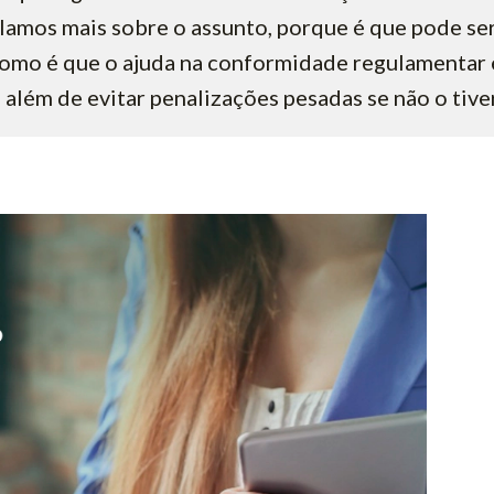
alamos mais sobre o assunto, porque é que pode se
como é que o ajuda na conformidade regulamentar 
a além de evitar penalizações pesadas se não o tive