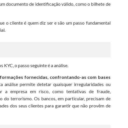
um documento de identificação válido, como o bilhete de
que o cliente é quem diz ser e são um passo fundamental
al.
 KYC, o passo seguinte é a análise.
informações fornecidas, confrontando-as com bases
a análise permite detetar quaisquer irregularidades ou
ar a empresa em risco, como tentativas de fraude,
o do terrorismo. Os bancos, em particular, precisam de
ades dos seus clientes para garantir que não provêm de