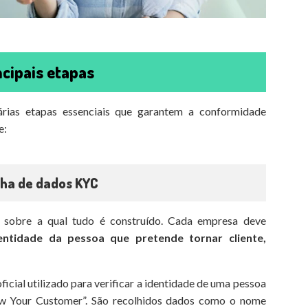
ncipais etapas
rias etapas essenciais que garantem a conformidade
e:
lha de dados KYC
 sobre a qual tudo é construído. Cada empresa deve
entidade da pessoa que pretende tornar cliente,
ial utilizado para verificar a identidade de uma pessoa
w Your Customer”. São recolhidos dados como o nome