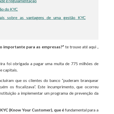
ade e regulamentação
ção do KYC
mais sobre as vantagens de uma gestão KYC
ão importante para as empresas?”
te trouxe até aqui
,
eira foi obrigada a pagar uma multa de 775 milhões de
 capitais.
ncluíram que os clientes do banco “puderam branquear
uém os fiscalizava”. Este incumprimento, que ocorreu
instituição a implementar um programa de prevenção da
e KYC (Know Your Customer), que é
fundamental para a