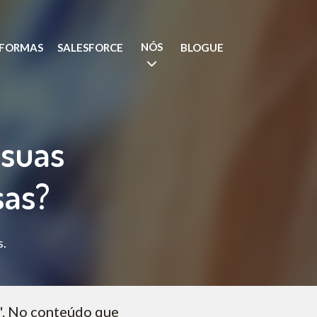
NÓS
AFORMAS
SALESFORCE
BLOGUE
 suas
sas?
s.
e". No conteúdo que