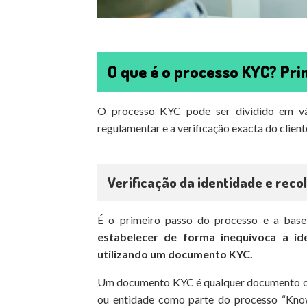
O que é o processo KYC? Pri
O processo KYC pode ser dividido em vá
regulamentar e a verificação exacta do client
Verificação da identidade e reco
É o primeiro passo do processo e a base
estabelecer de forma inequívoca a id
utilizando um documento KYC.
Um documento KYC é qualquer documento ofic
ou entidade como parte do processo “Kno