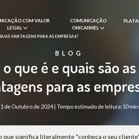
NICAÇÃO COM VALOR
COMUNICAÇÃO
PLAT
LEGAL
ONICANNEL
S SUAS VANTAGENS PARA AS EMPRESAS?
BLOG
 o que é e quais são as
tagens para as empre
1 de Outubro de 2024 | Tempo estimado de leitura:10 min
que significa literalmente "conheça o seu client