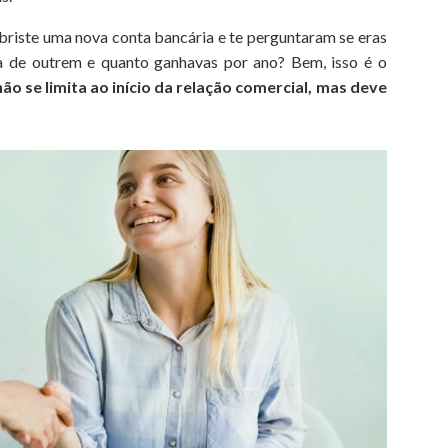
briste uma nova conta bancária e te perguntaram se eras
a de outrem e quanto ganhavas por ano? Bem, isso é o
o se limita ao início da relação comercial, mas deve