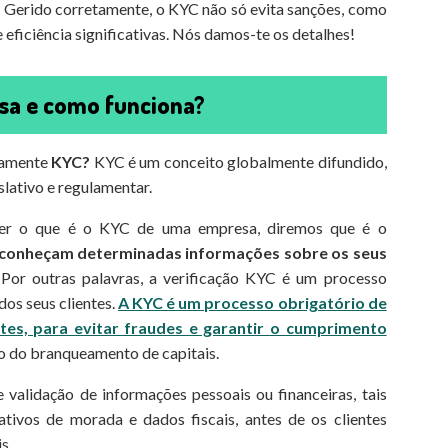
.
Gerido corretamente, o KYC não só evita sanções, como
eficiência significativas. Nós damos-te os detalhes!
sa e como funciona?
amente
KYC?
KYC é um conceito globalmente difundido,
slativo e regulamentar.
der o que é o KYC de uma empresa, diremos que é o
s conheçam determinadas informações sobre os seus
Por outras palavras, a verificação KYC é um processo
dos seus clientes.
A KYC é um processo obrigatório de
ntes, para evitar fraudes e garantir o cumprimento
 do branqueamento de capitais.
 validação de informações pessoais ou financeiras, tais
ivos de morada e dados fiscais, antes de os clientes
s.