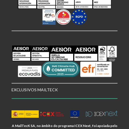
EXCLUSIVOS MAILTECK
A MailTecK SA, no âmbito do programa ICEX Next, foi apoiada pelo