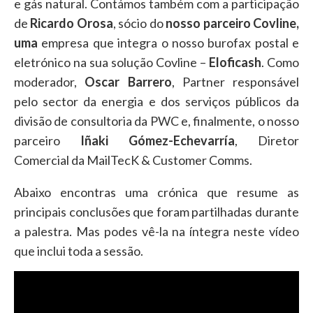
e gás natural. Contámos também com a participação
de
Ricardo Orosa
, sócio do
nosso parceiro Covline,
uma
empresa que integra o nosso burofax postal e
eletrónico na sua solução Covline –
Eloficash
. Como
moderador,
Oscar Barrero
, Partner responsável
pelo sector da energia e dos serviços públicos da
divisão de consultoria da PWC e, finalmente, o nosso
parceiro
Iñaki Gómez-Echevarría
, Diretor
Comercial da MailTecK & Customer Comms.
Abaixo encontras uma crónica que resume as
principais conclusões que foram partilhadas durante
a palestra. Mas podes vê-la na íntegra neste vídeo
que inclui toda a sessão.