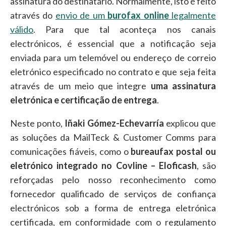
assinatura do destinatário. Normalmente, isto é feito
através do
envio de um
burofax online
legalmente
válido
. Para que tal aconteça nos canais
electrónicos, é essencial que a notificação seja
enviada para um telemóvel ou endereço de correio
eletrónico especificado no contrato e que seja feita
através de um meio que integre
uma assinatura
eletrónica e certificação de entrega
.
Neste ponto,
Iñaki Gómez-Echevarría
explicou que
as soluções da MailTeck & Customer Comms para
comunicações fiáveis, como o
bureaufax postal ou
eletrónico integrado no Covline – Eloficash
, são
reforçadas pelo nosso reconhecimento como
fornecedor qualificado de serviços de confiança
electrónicos sob a forma de entrega eletrónica
certificada, em conformidade com o regulamento