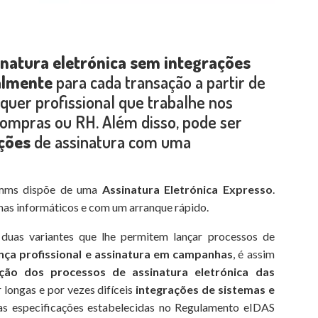
inatura eletrónica sem integrações
almente
para cada transação a partir de
uer profissional que trabalhe nos
ompras ou RH. Além disso, pode ser
ções
de assinatura com uma
omms dispõe de uma
Assinatura Eletrónica Expresso
.
mas informáticos e com um arranque rápido.
duas variantes que lhe permitem lançar processos de
nça profissional e assinatura em campanhas
, é assim
ação dos processos de assinatura eletrónica das
longas e por vezes difíceis
integrações de sistemas e
s especificações estabelecidas no Regulamento eIDAS