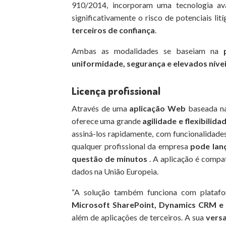
910/2014, incorporam uma tecnologia a
significativamente o risco de potenciais lit
terceiros de confiança
.
Ambas as modalidades se baseiam na
uniformidade, segurança e elevados nívei
Licença profissional
Através de uma
aplicação Web
baseada na
oferece uma grande
agilidade e flexibilida
assiná-los rapidamente, com funcionalidades
qualquer profissional da empresa
pode lanç
questão de minutos
. A aplicação é compa
dados na União Europeia.
“A solução também funciona com platafo
Microsoft SharePoint, Dynamics CRM e
além de aplicações de terceiros. A sua
versa