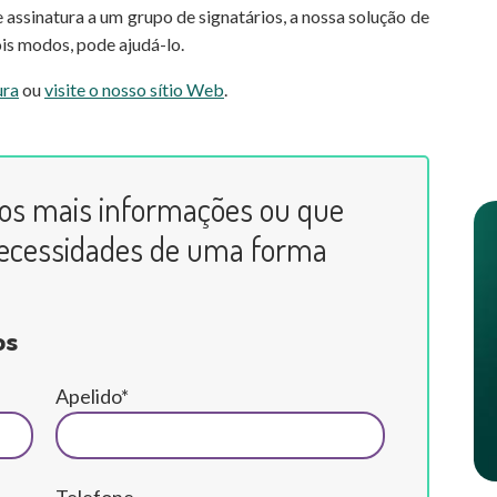
assinatura a um grupo de signatários, a nossa solução de
ois modos, pode ajudá-lo.
ura
ou
visite o nosso sítio Web
.
os mais informações ou que
ecessidades de uma forma
os
Apelido*
Telefone