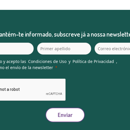
antém-te informado, subscreve já a nossa newslette
o y acepto las
Condiciones de Uso
y
Política de Privacidad
,
o el envío de la newsletter
Enviar