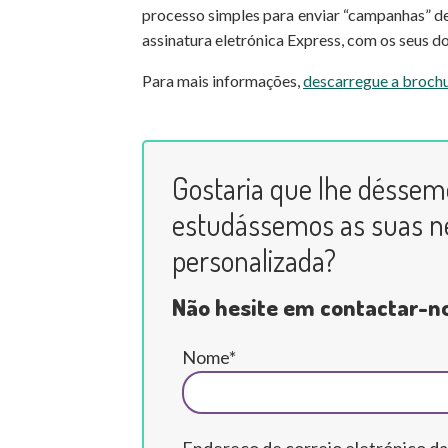
processo simples para enviar “campanhas” de 
assinatura eletrónica Express, com os seus d
Para mais informações,
descarregue a broch
Gostaria que lhe déssem
estudássemos as suas n
personalizada?
Não hesite em contactar-n
Nome*
Endereço de correio eletrónico da