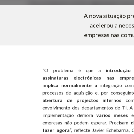
A nova situação p
acelerou a neces
empresas nas comu
“O problema é que a
introdução
assinaturas electrónicas nas empre
implica normalmente a
integração com
processos de aquisição e, por conseguin
abertura de projectos internos
com
envolvimento dos departamentos de TI. A
implementação demora
vários meses
e
empresas não podem esperar. Precisam
d
fazer agora
“, reflecte Javier Echebarría,