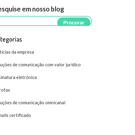
squise em nosso blog
Procurar
tegorías
ícias da empresa
uções de comunicação com valor jurídico
inatura eletrónica
rofax
luções de comunicação omnicanal
ails certificado