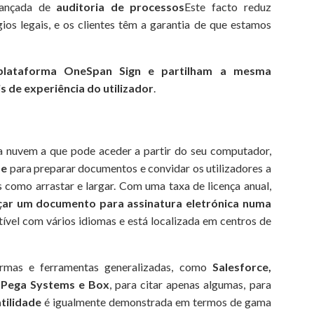
vançada de
auditoria de processos
Este facto reduz
ígios legais, e os clientes têm a garantia de que estamos
plataforma OneSpan Sign e partilham a mesma
s de experiência do utilizador
.
 nuvem a que pode aceder a partir do seu computador,
de
para preparar documentos e convidar os utilizadores a
 como arrastar e largar. Com uma taxa de licença anual,
ar um documento para assinatura eletrónica numa
tível com vários idiomas e está localizada em centros de
rmas e ferramentas generalizadas, como
Salesforce,
 Pega Systems e Box
, para citar apenas algumas, para
tilidade
é igualmente demonstrada em termos de gama