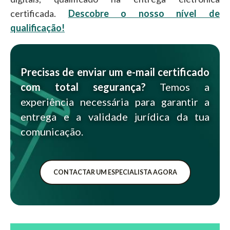
certificada.
Descobre o nosso nível de
qualificação!
Precisas de enviar um e-mail certificado
com total segurança?
Temos a
experiência necessária para garantir a
entrega e a validade jurídica da tua
comunicação.
CONTACTAR UM ESPECIALISTA AGORA