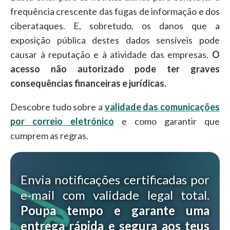
frequência crescente das fugas de informação e dos
ciberataques. E, sobretudo, os danos que a
exposição pública destes dados sensíveis pode
causar à reputação e à atividade das empresas.
O
acesso não autorizado pode ter graves
consequências financeiras e jurídicas.
Descobre tudo sobre a
validade das comunicações
por correio eletrónico
e como garantir que
cumprem as regras.
Envia notificações certificadas por
e-mail com validade legal total.
Poupa tempo e garante uma
entrega rápida e segura aos teus