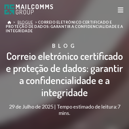
>
BLOGUE
>
CORREIO ELETRÓNICO CERTIFICADO E
PROTEÇÃO DE DADOS: GARANTIR A CONFIDENCIALIDADE E A
INTEGRIDADE
BLOG
Correio eletrónico certificado
e proteção de dados: garantir
a confidencialidade e a
integridade
29 de Julho de 2025 | Tempo estimado de leitura:7
mins.