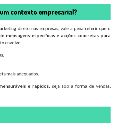
 num contexto empresarial?
rketing direto nas empresas, vale a pena referir que o
 de mensagens específicas e acções concretas para
to envolve:
s.
reta mais adequados.
mensuráveis e rápidos,
seja sob a forma de vendas,