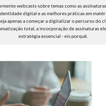
armente webcasts sobre temas como as assinaturas 
identidade digital e as melhores práticas em maté
teja apenas a começar a digitalizar o percurso do cl
matização total, a incorporação de assinaturas el
estratégia essencial - eis porquê.