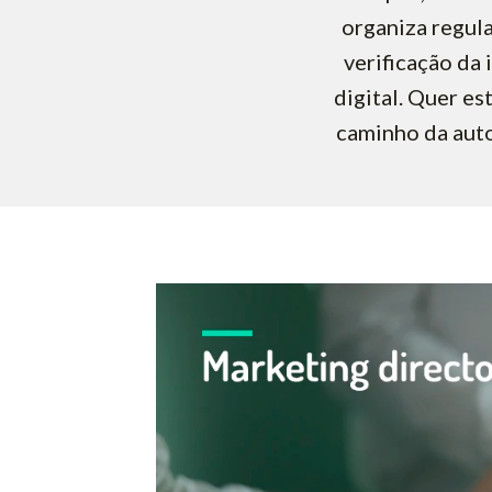
organiza regul
verificação da 
digital. Quer es
caminho da auto