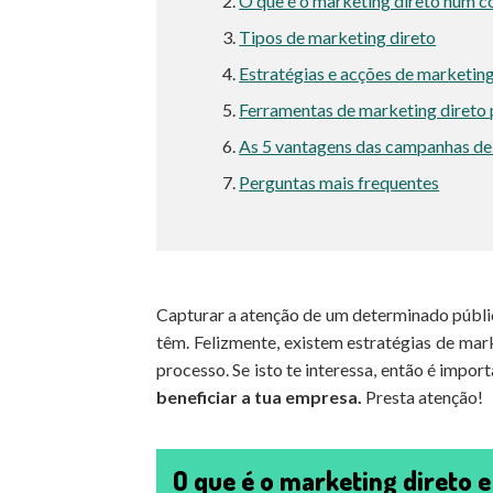
O que é o marketing direto num c
Tipos de marketing direto
Estratégias e acções de marketing
Ferramentas de marketing direto 
As 5 vantagens das campanhas de
Perguntas mais frequentes
Capturar a atenção de um determinado públi
têm. Felizmente, existem estratégias de mar
processo. Se isto te interessa, então é impo
beneficiar a tua empresa.
Presta atenção!
O que é o marketing direto e