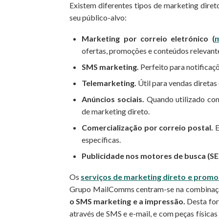
Existem diferentes tipos de marketing dire
seu público-alvo:
Marketing por correio eletrónico (
m
ofertas, promoções e conteúdos relevante
SMS marketing.
Perfeito para notificaç
Telemarketing.
Útil para vendas diretas 
Anúncios sociais.
Quando utilizado com
de marketing direto.
Comercialização por correio postal.
E
específicas.
Publicidade nos motores de busca (SE
Os
serviços de marketing direto e promo
Grupo MailComms centram-se na combinaç
o SMS marketing e a impressão.
Desta for
através de SMS e e-mail, e com peças física