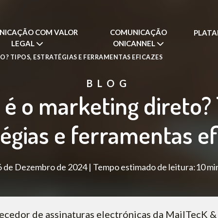
NICAÇÃO COM VALOR
COMUNICAÇÃO
PLAT
LEGAL
ONICANNEL
O? TIPOS, ESTRATÉGIAS E FERRAMENTAS EFICAZES
BLOG
 é o marketing direto? 
tégias e ferramentas ef
 de Dezembro de 2024 | Tempo estimado de leitura:10 mi
ecedor de assinaturas electrónicas da MailTecK