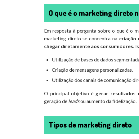
O que é o marketing direto
Em resposta à pergunta sobre o que é o ma
marketing direto se concentra na
criação
chegar diretamente aos consumidores.
Is
Utilização de bases de dados segmentada
Criação de mensagens personalizadas.
Utilização dos canais de comunicação di
O principal objetivo é
gerar resultados 
geração de
leads
ou aumento da fidelização.
Tipos de marketing direto