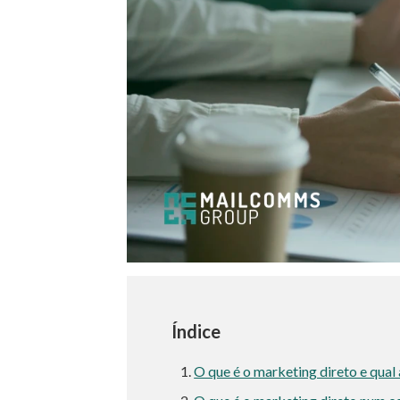
Índice
O que é o marketing direto e qual