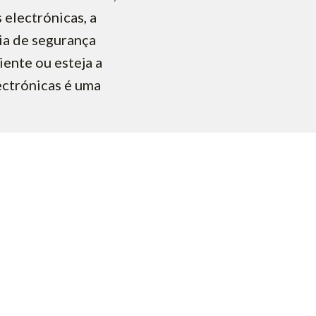
electrónicas, a
ria de segurança
iente ou esteja a
ectrónicas é uma