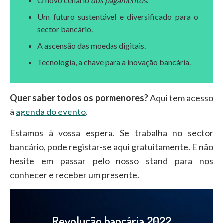
O novo cenário
dos pagamentos
.
Um futuro sustentável e diversificado para o
sector bancário.
A ascensão das moedas digitais.
Tecnologia, a chave para a inovação bancária.
Quer saber todos os pormenores?
Aqui tem acesso
à
agenda do evento
.
Estamos à vossa espera. Se trabalha no sector
bancário, pode registar-se aqui gratuitamente. E não
hesite em passar pelo nosso stand para nos
conhecer e receber um presente.
Revolução bancária 2022