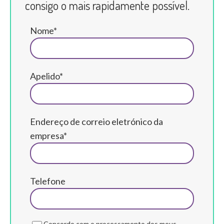
consigo o mais rapidamente possível.
Nome*
Apelido*
Endereço de correio eletrónico da
empresa*
Telefone
Concordo com o processamento dos meus