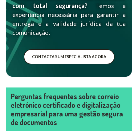
com total segurança?
Temos a
experiência necessária para garantir a
entrega e a validade jurídica da tua
comunicação.
CONTACTAR UM ESPECIALISTA AGORA
Perguntas frequentes sobre correio
eletrónico certificado e digitalização
empresarial para uma gestão segura
de documentos