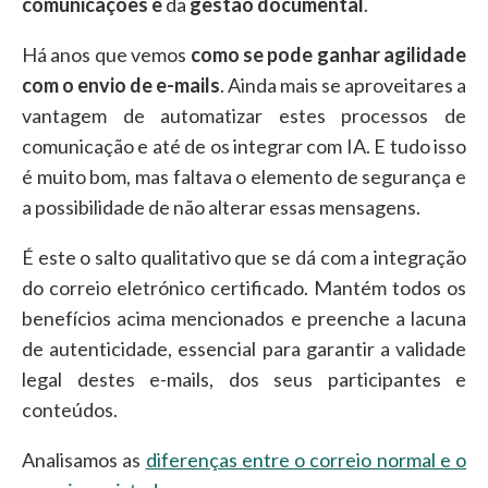
comunicações e
da
gestão documental
.
Há anos que vemos
como se pode ganhar agilidade
com o envio de e-mails
. Ainda mais se aproveitares a
vantagem de automatizar estes processos de
comunicação e até de os integrar com IA. E tudo isso
é muito bom, mas faltava o elemento de segurança e
a possibilidade de não alterar essas mensagens.
É este o salto qualitativo que se dá com a integração
do correio eletrónico certificado. Mantém todos os
benefícios acima mencionados e preenche a lacuna
de autenticidade, essencial para garantir a validade
legal destes e-mails, dos seus participantes e
conteúdos.
Analisamos as
diferenças entre o correio normal e o