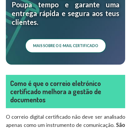
Poupa tempo e garante uma
entrega rápida e segura aos teus
clientes.
MAIS SOBRE O E-MAIL CERTIFICADO
Como é que o correio eletrónico
certificado melhora a gestão de
documentos
O correio digital certificado não deve ser analisado
apenas como um instrumento de comunicação.
São