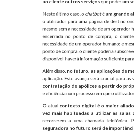
ao cliente outros serviços
que poderiam ser
Neste último caso, o
chatbot
é
um grande al
o utilizador para uma página de destino ond
mesmo sem a necessidade de um operador h
encerrada no ponto de compra, o cliente
necessidade de um operador humano; e mesm
ponto de compra, o cliente poderia subscreve
disponível, haverá informação suficiente para
Além disso,
no futuro, as aplicações de 
aplicação. Este avanço será crucial para as
contratação de apólices a partir do pró
e eficiência num processo em que o utilizado
O
atual
contexto digital
é o maior aliado
vez mais habituadas a utilizar as salas 
recorrerem a uma chamada telefónica. 
seguradora no futuro será de importância