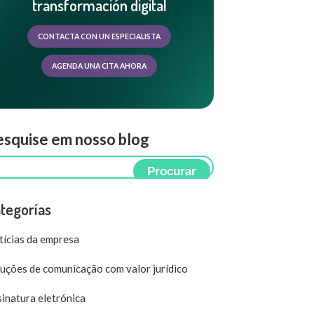
transformación digital
CONTACTA CON UN ESPECIALISTA
AGENDA UNA CITA AHORA
squise em nosso blog
Procurar
tegorías
ícias da empresa
uções de comunicação com valor jurídico
inatura eletrónica