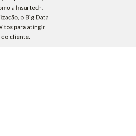
omo a Insurtech.
ização, o Big Data
eitos para atingir
 do cliente.