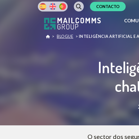
CONTACTO
COMU
>
BLOGUE
>
INTELIGÊNCIA ARTIFICIAL 
Intelig
cha
O sector dos segu