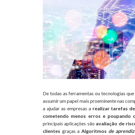
De todas as ferramentas ou tecnologias qu
assumir um papel mais proeminente nas compan
a ajudar as empresas a
realizar tarefas 
cometendo menos erros e poupando c
principais aplicações são
avaliação de ris
clientes
graças a
Algoritmos
de aprendi