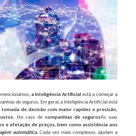
e mencionámos,
a Inteligência Artificial
está a começar a
hias de seguros. Em geral, a Inteligência Artificial está
de tomada de decisão com maior rapidez e precisão,
ustos.
No caso de
companhias de seguros
As suas
cos e afetação de preços, bem como assistência aos
zagem automática
.
Cada vez mais complexos, ajudam a