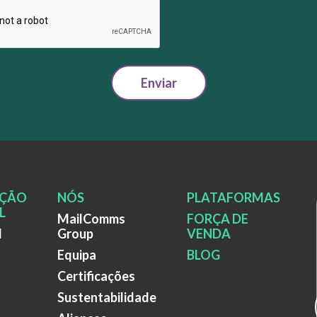
Enviar
ÇÃO
NÓS
PLATAFORMAS
L
MailComms
FORÇA DE
l
Group
VENDA
Equipa
BLOG
Certificações
Sustentabilidade