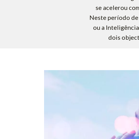
se acelerou com
Neste período de 
ou a Inteligência
dois object