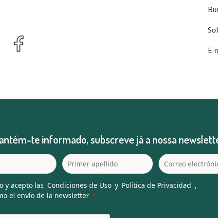
Bu
So
E-m
antém-te informado, subscreve já a nossa newslette
o y acepto las
Condiciones de Uso
y
Política de Privacidad
,
o el envío de la newsletter